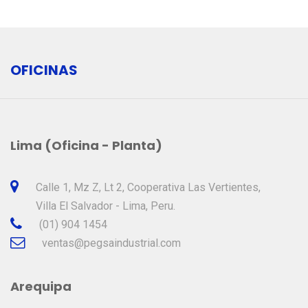
OFICINAS
Lima (Oficina - Planta)
Calle 1, Mz Z, Lt 2, Cooperativa Las Vertientes,
Villa El Salvador - Lima, Peru.
(01) 904 1454
ventas@pegsaindustrial.com
Arequipa