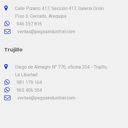
Calle Pizarro 417, Sección 417, Galería Orión.
Piso 3, Cercado, Arequipa
946 357 816
ventas@pegsaindustrial.com
Trujillo
Diego de Almagro N° 776, oficina 204 - Trujillo,
La Libertad
981 179 164
965 406 554
ventas@pegsaindustrial.com