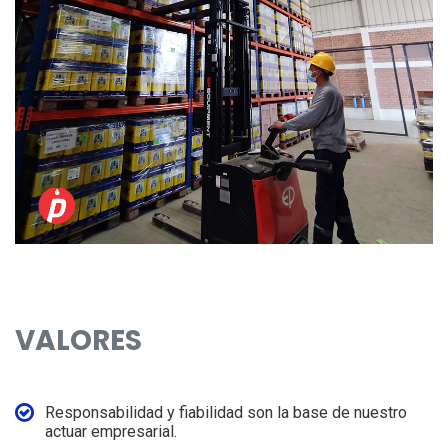
VALORES
Responsabilidad y fiabilidad son la base de nuestro
actuar empresarial.