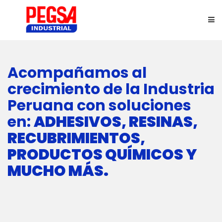
INICIO
Acompañamos al
crecimiento de la Industria
NOSOTROS
Peruana con soluciones
LÍNEA DE NEGOCIOS
en:
ADHESIVOS, RESINAS,
RECUBRIMIENTOS,
CERTIFICACIONES
PRODUCTOS QUÍMICOS Y
MUCHO MÁS.
CONTÁCTENOS